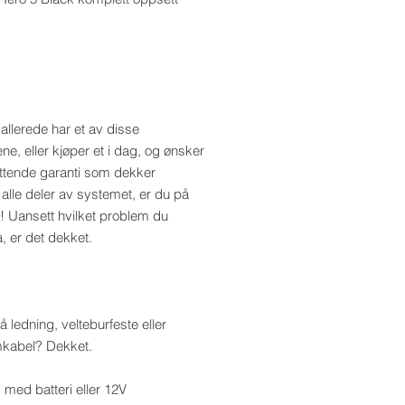
allerede har et av disse
e, eller kjøper et i dag, og ønsker
ttende garanti som dekker
 alle deler av systemet, er du på
d! Uansett hvilket problem du
, er det dekket.
 ledning, velteburfeste eller
mkabel? Dekket.
med batteri eller 12V