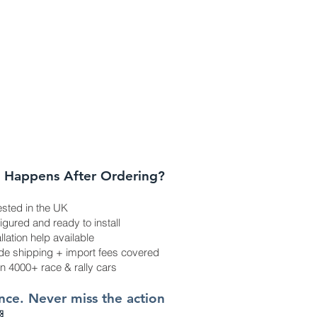
 Happens After Ordering?
ested in the UK
gured and ready to install
allation help available
e shipping + import fees covered
in 4000+ race & rally cars
once. Never miss the action
