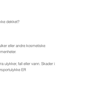
ikke dekket?
ulker eller andre kosmetiske
mmenheter.
ra ulykker, fall eller vann. Skader i
rsportulykke ER