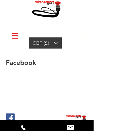
GBP (£)
Facebook
© 2020 av Creatif Graphics