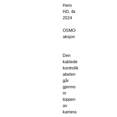
Hero
HD, 4k
2024
OSMO-
aksjon
Den
kablede
kontrollk
abelen
går
gjenno
m
toppen
av
kamera