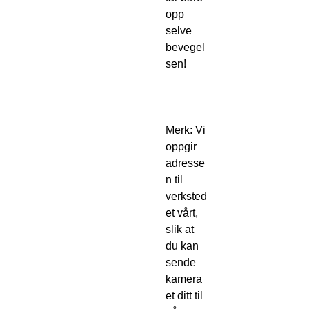
opp
selve
bevegel
sen!
Merk: Vi
oppgir
adresse
n til
verksted
et vårt,
slik at
du kan
sende
kamera
et ditt til