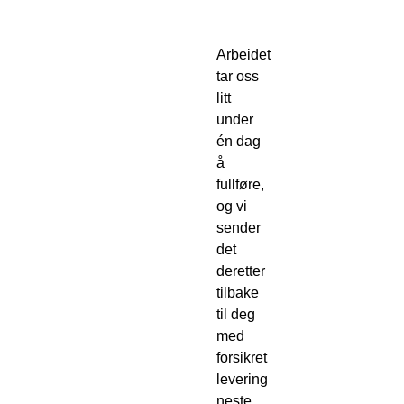
Arbeidet
tar oss
litt
under
én dag
å
fullføre,
og vi
sender
det
deretter
tilbake
til deg
med
forsikret
levering
neste