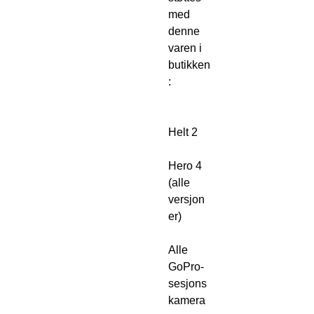
med
denne
varen i
butikken
:
Helt 2
Hero 4
(alle
versjon
er)
Alle
GoPro-
sesjons
kamera