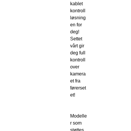
kablet
kontroll
løsning
en for
deg!
Settet
vårt gir
deg full
kontroll
over
kamera
et fra
førerset
et!
Modelle
r som
støttes