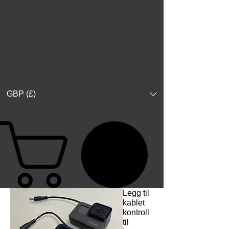
GBP (£)
Legg til
kablet
kontroll
til