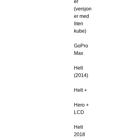
er
(versjon
er med
liten
kube)
GoPro
Max
Helt
(2014)
Helt +
Hero +
LCD
Helt
2018