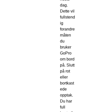
dag.
Dette vil
fullstend
ig
forandre
måten
du
bruker
GoPro
om bord
på. Slutt
på rot
eller
bortkast
ede
opptak.
Du har
full