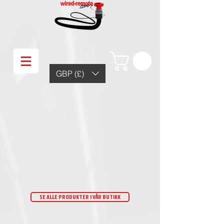
GBP (£)
SE ALLE PRODUKTER I VÅR BUTIKK